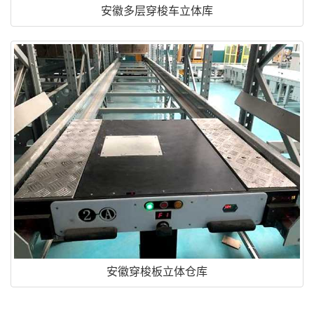
安徽多层穿梭车立体库
安徽穿梭板立体仓库