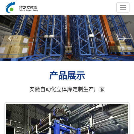
Toggl
navig
Previous
Nex
产品展示
安徽自动化立体库定制生产厂家