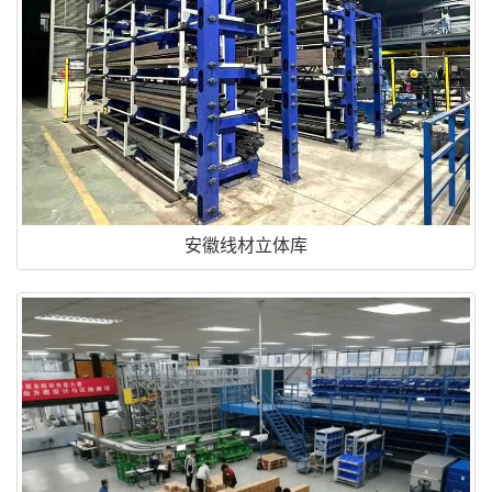
安徽线材立体库