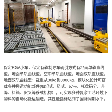
保定RGV小车，保定有轨制导车辆引方式有地面单轨直线
型，地面单轨曲线型，空中单轨曲线型，地面双轨直线型，
地面双轨曲线型；载重从30kg到3000kg，模块化设计可搭
载多种搬运功能部件(如辊式、链式、皮带、托盘码分、升
降、料箱、货叉等移载机构），可实现多种复杂工艺环境下
物料的自动化搬运输送，其性能指标达到了国际同期水平。