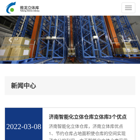
Toggl
navig
Previous
Nex
新闻中心
济南智能化立体仓库立体库3个优点
2022-03-08
济南智能化立体仓库，济南立体库优点
1、节约仓库占地面积使仓库的空间实现