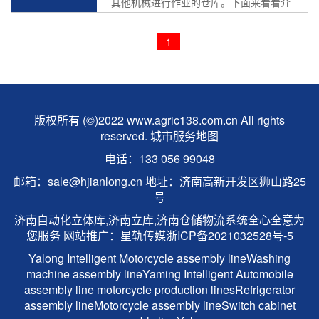
其他机械进行作业的仓库。下面来看看介
绍下自动化立体库有哪些功能特点:
1、$[city...
1
版权所有 (©)2022 www.agric138.com.cn All rights
reserved.
城市服务地图
电话：133 056 99048
邮箱：sale@hjianlong.cn 地址：济南高新开发区狮山路25
号
济南自动化立体库,济南立库,济南仓储物流系统全心全意为
您服务 网站推广：
星轨传媒
浙ICP备2021032528号-5
Yalong Intelligent
Motorcycle assembly line
Washing
machine assembly line
Yaming Intelligent
Automobile
assembly line
motorcycle production lines
Refrigerator
assembly line
Motorcycle assembly line
Switch cabinet