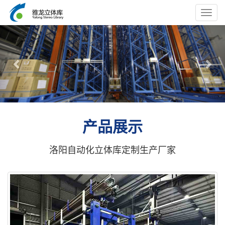
Toggl
navig
Previous
Nex
产品展示
洛阳自动化立体库定制生产厂家