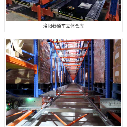
洛阳巷道车立体仓库