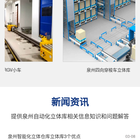
V小车
泉州四向穿梭车立体库
新闻资讯
提供泉州自动化立体库相关信息知识和问题解答
泉州智能化立体仓库立体库3个优点
03-08