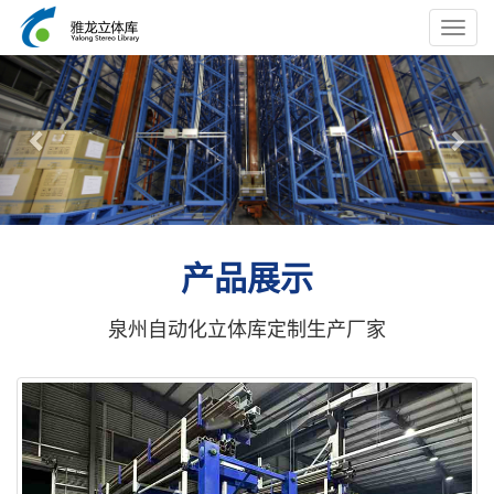
Toggl
navig
Previous
Nex
产品展示
泉州自动化立体库定制生产厂家