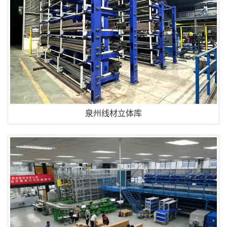
泉州线材立体库