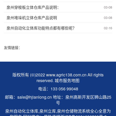
泉州穿梭板立体仓库产品说明：
03-08
泉州堆垛机立体仓库产品说明
03-08
泉州自动化立体库功能特点都有哪些呢？
02-16
友情链接：
版权所有 (©)2022 www.agric138.com.cn All rights
reserved.
城市服务地图
电话：133 056 99048
邮箱：sale@hjianlong.cn 地址：泉州高新开发区狮山路25
号
泉州自动化立体库,泉州立库,泉州仓储物流系统全心全意为