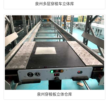
泉州多层穿梭车立体库
泉州穿梭板立体仓库