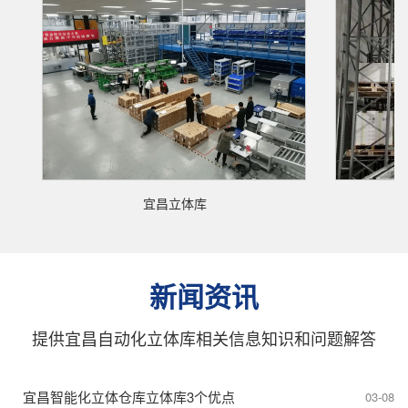
宜昌立体库
宜昌
新闻资讯
提供宜昌自动化立体库相关信息知识和问题解答
宜昌智能化立体仓库立体库3个优点
03-08