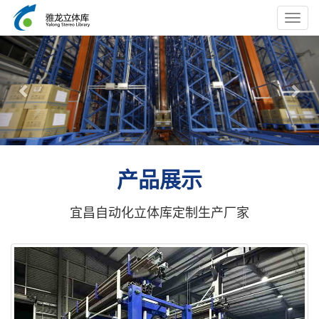
Toggl
navig
Previous
Nex
产品展示
宜昌自动化立体库定制生产厂家