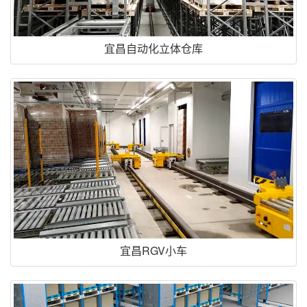
宜昌自动化立体仓库
宜昌RGV小车