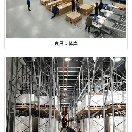
宜昌立体库