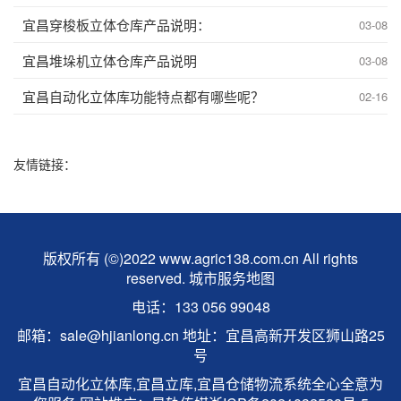
宜昌穿梭板立体仓库产品说明：
03-08
宜昌堆垛机立体仓库产品说明
03-08
宜昌自动化立体库功能特点都有哪些呢？
02-16
友情链接：
版权所有 (©)2022 www.agric138.com.cn All rights
reserved.
城市服务地图
电话：133 056 99048
邮箱：sale@hjianlong.cn 地址：宜昌高新开发区狮山路25
号
宜昌自动化立体库,宜昌立库,宜昌仓储物流系统全心全意为