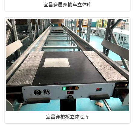
宜昌多层穿梭车立体库
宜昌穿梭板立体仓库